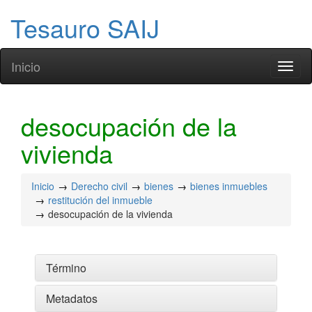
Tesauro SAIJ
Inicio
Toggl
naviga
desocupación de la
vivienda
Inicio
Derecho civil
bienes
bienes inmuebles
restitución del inmueble
desocupación de la vivienda
Término
Metadatos