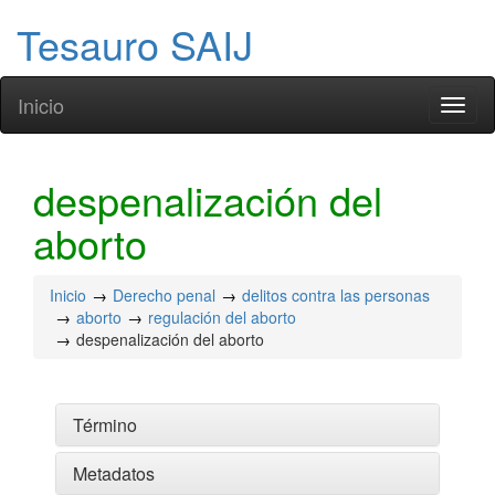
Tesauro SAIJ
Inicio
Toggl
naviga
despenalización del
aborto
Inicio
Derecho penal
delitos contra las personas
aborto
regulación del aborto
despenalización del aborto
Término
Metadatos