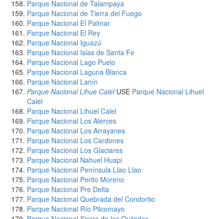
Parque Nacional de Talampaya
Parque Nacional de Tierra del Fuego
Parque Nacional El Palmar
Parque Nacional El Rey
Parque Nacional Iguazú
Parque Nacional Islas de Santa Fe
Parque Nacional Lago Puelo
Parque Nacional Laguna Blanca
Parque Nacional Lanín
Parque Nacional Lihue Calel
USE
Parque Nacional Lihuel
Calel
Parque Nacional Lihuel Calel
Parque Nacional Los Alerces
Parque Nacional Los Arrayanes
Parque Nacional Los Cardones
Parque Nacional Los Glaciares
Parque Nacional Nahuel Huapi
Parque Nacional Península Llao Llao
Parque Nacional Perito Moreno
Parque Nacional Pre Delta
Parque Nacional Quebrada del Condorito
Parque Nacional Río Pilcomayo
Parque Nacional Sierra de las Quijadas