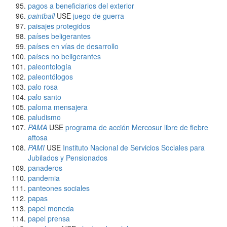
pagos a beneficiarios del exterior
paintball
USE
juego de guerra
paisajes protegidos
países beligerantes
países en vías de desarrollo
países no beligerantes
paleontología
paleontólogos
palo rosa
palo santo
paloma mensajera
paludismo
PAMA
USE
programa de acción Mercosur libre de fiebre
aftosa
PAMI
USE
Instituto Nacional de Servicios Sociales para
Jubilados y Pensionados
panaderos
pandemia
panteones sociales
papas
papel moneda
papel prensa