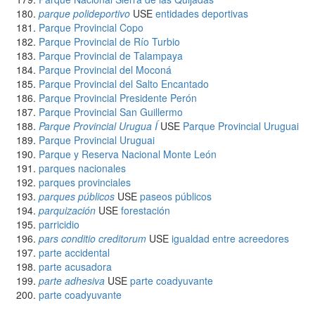
parque polideportivo
USE
entidades deportivas
Parque Provincial Copo
Parque Provincial de Río Turbio
Parque Provincial de Talampaya
Parque Provincial del Moconá
Parque Provincial del Salto Encantado
Parque Provincial Presidente Perón
Parque Provincial San Guillermo
Parque Provincial Urugua Í
USE
Parque Provincial Uruguai
Parque Provincial Uruguai
Parque y Reserva Nacional Monte León
parques nacionales
parques provinciales
parques públicos
USE
paseos públicos
parquización
USE
forestación
parricidio
pars conditio creditorum
USE
igualdad entre acreedores
parte accidental
parte acusadora
parte adhesiva
USE
parte coadyuvante
parte coadyuvante