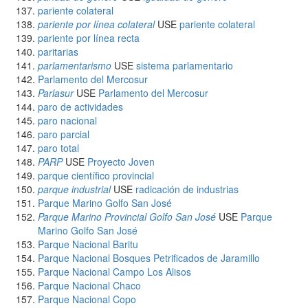
pariente colateral
pariente por línea colateral
USE
pariente colateral
pariente por línea recta
paritarias
parlamentarismo
USE
sistema parlamentario
Parlamento del Mercosur
Parlasur
USE
Parlamento del Mercosur
paro de actividades
paro nacional
paro parcial
paro total
PARP
USE
Proyecto Joven
parque científico provincial
parque industrial
USE
radicación de industrias
Parque Marino Golfo San José
Parque Marino Provincial Golfo San José
USE
Parque
Marino Golfo San José
Parque Nacional Baritu
Parque Nacional Bosques Petrificados de Jaramillo
Parque Nacional Campo Los Alisos
Parque Nacional Chaco
Parque Nacional Copo