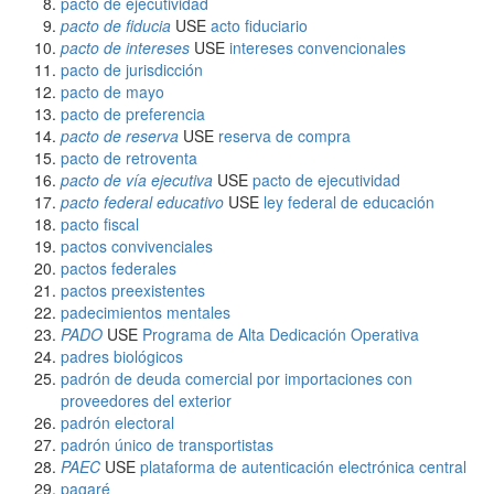
pacto de ejecutividad
pacto de fiducia
USE
acto fiduciario
pacto de intereses
USE
intereses convencionales
pacto de jurisdicción
pacto de mayo
pacto de preferencia
pacto de reserva
USE
reserva de compra
pacto de retroventa
pacto de vía ejecutiva
USE
pacto de ejecutividad
pacto federal educativo
USE
ley federal de educación
pacto fiscal
pactos convivenciales
pactos federales
pactos preexistentes
padecimientos mentales
PADO
USE
Programa de Alta Dedicación Operativa
padres biológicos
padrón de deuda comercial por importaciones con
proveedores del exterior
padrón electoral
padrón único de transportistas
PAEC
USE
plataforma de autenticación electrónica central
pagaré