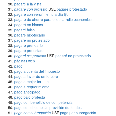
pagaré a la vista
pagaré con protesto
USE
pagaré protestado
pagaré con vencimiento a día fijo
pagaré de ahorro para el desarrollo económico
pagaré en blanco
pagaré falso
pagaré hipotecario
pagaré no protestado
pagaré prendario
pagaré protestado
pagaré sin protesto
USE
pagaré no protestado
páginas web
pago
pago a cuenta del impuesto
pago a favor de un tercero
pago a mejor fortuna
pago a requerimiento
pago anticipado
pago bajo protesta
pago con beneficio de competencia
pago con cheque sin provisión de fondos
pago con subrogación
USE
pago por subrogación