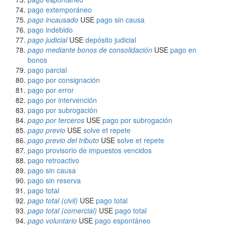
pago extemporáneo
pago incausado
USE
pago sin causa
pago indebido
pago judicial
USE
depósito judicial
pago mediante bonos de consolidación
USE
pago en
bonos
pago parcial
pago por consignación
pago por error
pago por intervención
pago por subrogación
pago por terceros
USE
pago por subrogación
pago previo
USE
solve et repete
pago previo del tributo
USE
solve et repete
pago provisorio de impuestos vencidos
pago retroactivo
pago sin causa
pago sin reserva
pago total
pago total (civil)
USE
pago total
pago total (comercial)
USE
pago total
pago voluntario
USE
pago espontáneo