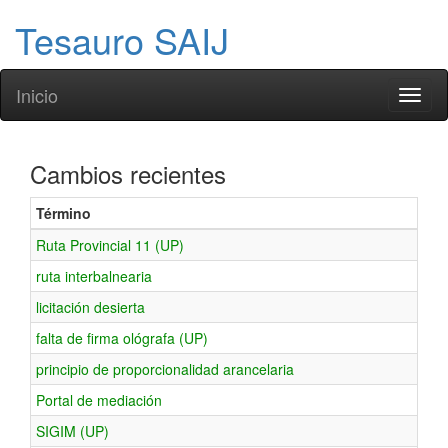
Tesauro SAIJ
Inicio
Toggl
naviga
Cambios recientes
Término
Ruta Provincial 11 (UP)
ruta interbalnearia
licitación desierta
falta de firma ológrafa (UP)
principio de proporcionalidad arancelaria
Portal de mediación
SIGIM (UP)