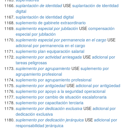
suplantación de identidad
USE
suplantación de identidad
digital
suplantación de identidad digital
suplemento de gabinete extraordinario
suplemento especial por jubilación
USE
compensación
especial por jubilación
suplemento especial por permanencia en el cargo
USE
adicional por permanencia en el cargo
suplemento plan equiparación salarial
suplemento por actividad arriesgada
USE
adicional por
tareas peligrosas
suplemento por agrupamiento
USE
suplemento por
agrupamiento profesional
suplemento por agrupamiento profesional
suplemento por antigüedad
USE
adicional por antigüedad
suplemento por apoyo a la seguridad operacional
suplemento por cambio de situación escalafonaria
suplemento por capacitación terciaria
suplemento por dedicación exclusiva
USE
adicional por
dedicación exclusiva
suplemento por dedicación jerárquica
USE
adicional por
responsabilidad jerárquica