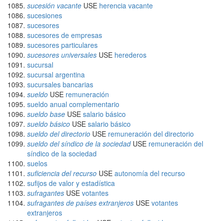
sucesión vacante
USE
herencia vacante
sucesiones
sucesores
sucesores de empresas
sucesores particulares
sucesores universales
USE
herederos
sucursal
sucursal argentina
sucursales bancarias
sueldo
USE
remuneración
sueldo anual complementario
sueldo base
USE
salario básico
sueldo básico
USE
salario básico
sueldo del directorio
USE
remuneración del directorio
sueldo del síndico de la sociedad
USE
remuneración del
síndico de la sociedad
suelos
suficiencia del recurso
USE
autonomía del recurso
sufijos de valor y estadística
sufragantes
USE
votantes
sufragantes de países extranjeros
USE
votantes
extranjeros