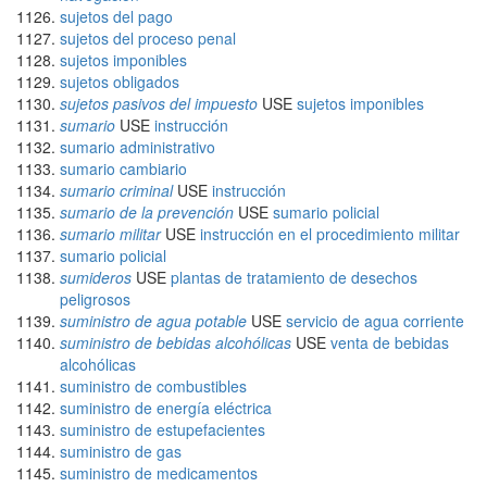
sujetos del pago
sujetos del proceso penal
sujetos imponibles
sujetos obligados
sujetos pasivos del impuesto
USE
sujetos imponibles
sumario
USE
instrucción
sumario administrativo
sumario cambiario
sumario criminal
USE
instrucción
sumario de la prevención
USE
sumario policial
sumario militar
USE
instrucción en el procedimiento militar
sumario policial
sumideros
USE
plantas de tratamiento de desechos
peligrosos
suministro de agua potable
USE
servicio de agua corriente
suministro de bebidas alcohólicas
USE
venta de bebidas
alcohólicas
suministro de combustibles
suministro de energía eléctrica
suministro de estupefacientes
suministro de gas
suministro de medicamentos