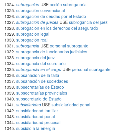
subrogación
USE
acción subrogatoria
subrogación convencional
subrogación de deudas por el Estado
subrogación de jueces
USE
subrogancia del juez
subrogación en los derechos del asegurado
subrogación legal
subrogación real
subrogancia
USE
personal subrogante
subrogancia de funcionarios judiciales
subrogancia del juez
subrogancia del secretario
subrogancia en el cargo
USE
personal subrogante
subsanación de la falta
subsanación de sociedades
subsecretarías de Estado
subsecretarías provinciales
subsecretario de Estado
subsidiaridad
USE
subsidiariedad penal
subsidiariedad familiar
subsidiariedad penal
subsidiariedad procesal
subsidio a la energía