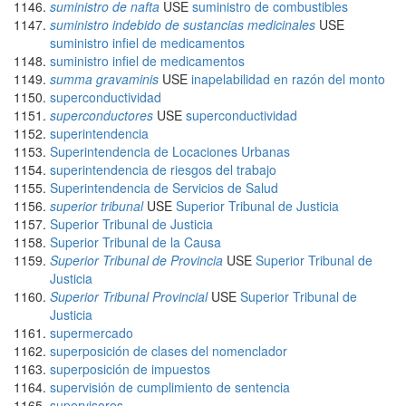
suministro de nafta
USE
suministro de combustibles
suministro indebido de sustancias medicinales
USE
suministro infiel de medicamentos
suministro infiel de medicamentos
summa gravaminis
USE
inapelabilidad en razón del monto
superconductividad
superconductores
USE
superconductividad
superintendencia
Superintendencia de Locaciones Urbanas
superintendencia de riesgos del trabajo
Superintendencia de Servicios de Salud
superior tribunal
USE
Superior Tribunal de Justicia
Superior Tribunal de Justicia
Superior Tribunal de la Causa
Superior Tribunal de Provincia
USE
Superior Tribunal de
Justicia
Superior Tribunal Provincial
USE
Superior Tribunal de
Justicia
supermercado
superposición de clases del nomenclador
superposición de impuestos
supervisión de cumplimiento de sentencia
supervisores