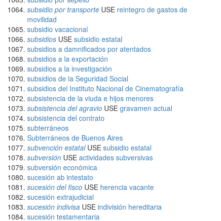
subsidio por transporte
USE
reintegro de gastos de
movilidad
subsidio vacacional
subsidios
USE
subsidio estatal
subsidios a damnificados por atentados
subsidios a la exportación
subsidios a la investigación
subsidios de la Seguridad Social
subsidios del Instituto Nacional de Cinematografía
subsistencia de la viuda e hijos menores
subsistencia del agravio
USE
gravamen actual
subsistencia del contrato
subterráneos
Subterráneos de Buenos Aires
subvención estatal
USE
subsidio estatal
subversión
USE
actividades subversivas
subversión económica
sucesión ab intestato
sucesión del fisco
USE
herencia vacante
sucesión extrajudicial
sucesión indivisa
USE
indivisión hereditaria
sucesión testamentaria