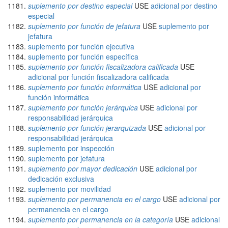
suplemento por destino especial
USE
adicional por destino
especial
suplemento por función de jefatura
USE
suplemento por
jefatura
suplemento por función ejecutiva
suplemento por función específica
suplemento por función fiscalizadora calificada
USE
adicional por función fiscalizadora calificada
suplemento por función informática
USE
adicional por
función informática
suplemento por función jerárquica
USE
adicional por
responsabilidad jerárquica
suplemento por función jerarquizada
USE
adicional por
responsabilidad jerárquica
suplemento por inspección
suplemento por jefatura
suplemento por mayor dedicación
USE
adicional por
dedicación exclusiva
suplemento por movilidad
suplemento por permanencia en el cargo
USE
adicional por
permanencia en el cargo
suplemento por permanencia en la categoría
USE
adicional