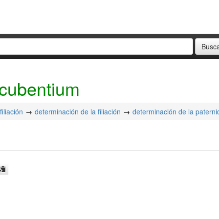
ncubentium
filiación
determinación de la filiación
determinación de la patern