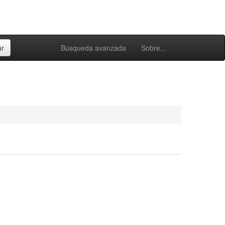
Búsqueda avanzada
Sobre...