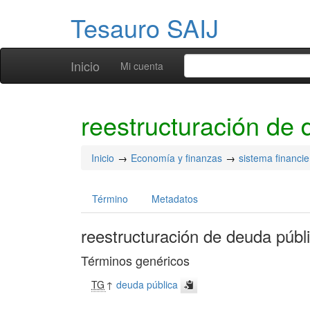
Tesauro SAIJ
Inicio
Mi cuenta
reestructuración de 
Inicio
Economía y finanzas
sistema financie
Término
Metadatos
reestructuración de deuda públ
Términos genéricos
TG
↑
deuda pública