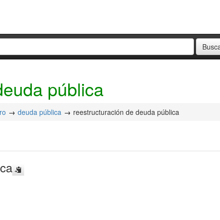
deuda pública
ro
deuda pública
reestructuración de deuda pública
ica