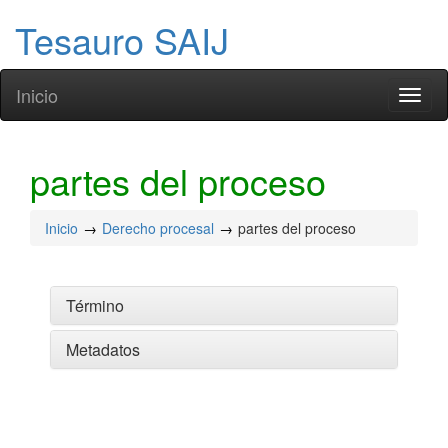
Tesauro SAIJ
Inicio
Toggl
naviga
partes del proceso
Inicio
Derecho procesal
partes del proceso
Término
Metadatos