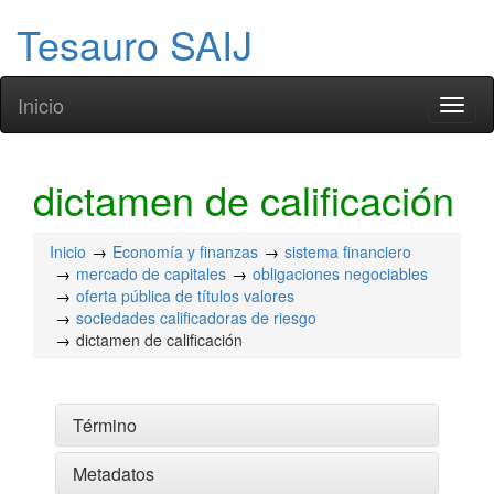
Tesauro SAIJ
Inicio
Toggl
naviga
dictamen de calificación
Inicio
Economía y finanzas
sistema financiero
mercado de capitales
obligaciones negociables
oferta pública de títulos valores
sociedades calificadoras de riesgo
dictamen de calificación
Término
Metadatos