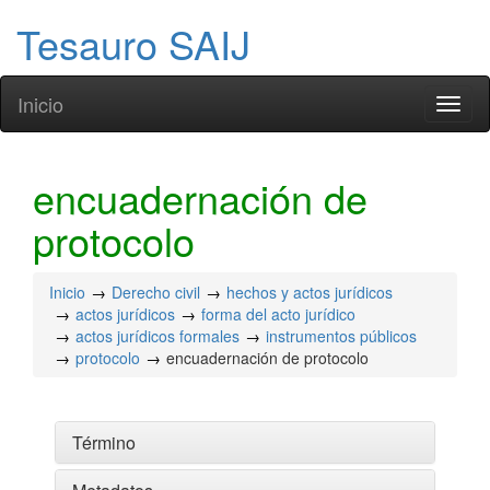
Tesauro SAIJ
Inicio
Toggl
naviga
encuadernación de
protocolo
Inicio
Derecho civil
hechos y actos jurídicos
actos jurídicos
forma del acto jurídico
actos jurídicos formales
instrumentos públicos
protocolo
encuadernación de protocolo
Término