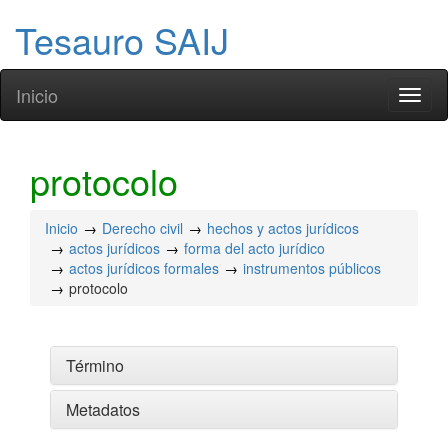
Tesauro SAIJ
Inicio
Toggl
naviga
protocolo
Inicio
Derecho civil
hechos y actos jurídicos
actos jurídicos
forma del acto jurídico
actos jurídicos formales
instrumentos públicos
protocolo
Término
Metadatos