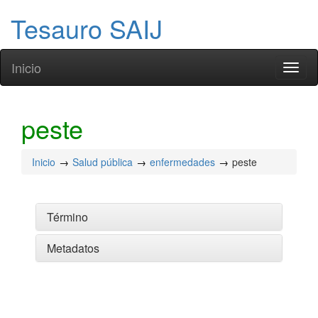
Tesauro SAIJ
Inicio
Toggl
naviga
peste
Inicio
Salud pública
enfermedades
peste
Término
Metadatos