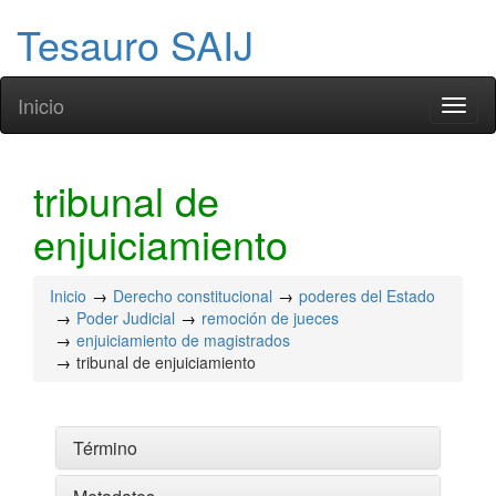
Tesauro SAIJ
Inicio
Toggl
naviga
tribunal de
enjuiciamiento
Inicio
Derecho constitucional
poderes del Estado
Poder Judicial
remoción de jueces
enjuiciamiento de magistrados
tribunal de enjuiciamiento
Término