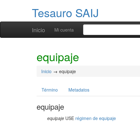
Tesauro SAIJ
Inicio
Mi cuenta
equipaje
Inicio
equipaje
Término
Metadatos
equipaje
equipaje
USE
régimen de equipaje