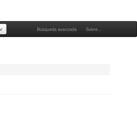
Búsqueda avanzada
Sobre...