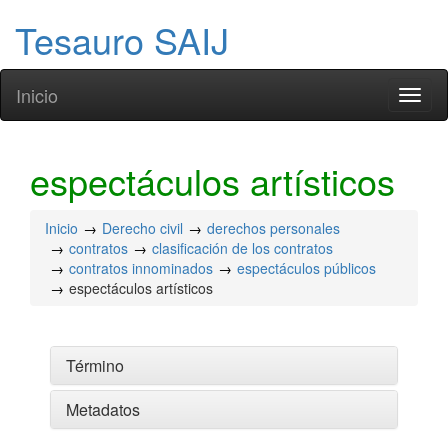
Tesauro SAIJ
Inicio
Toggl
naviga
espectáculos artísticos
Inicio
Derecho civil
derechos personales
contratos
clasificación de los contratos
contratos innominados
espectáculos públicos
espectáculos artísticos
Término
Metadatos