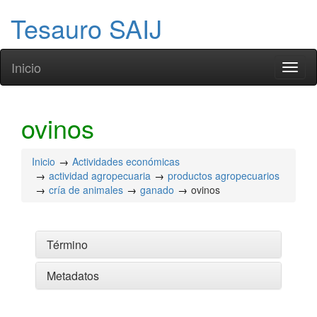
Tesauro SAIJ
Inicio
Toggl
naviga
ovinos
Inicio
Actividades económicas
actividad agropecuaria
productos agropecuarios
cría de animales
ganado
ovinos
Término
Metadatos