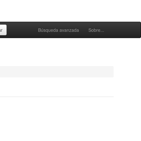
Búsqueda avanzada
Sobre...