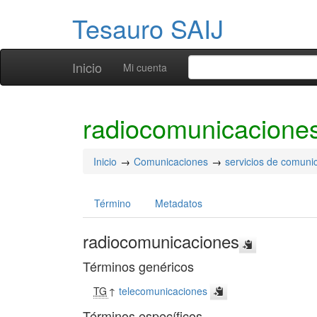
Tesauro SAIJ
Inicio
Mi cuenta
radiocomunicacione
Inicio
Comunicaciones
servicios de comuni
Término
Metadatos
radiocomunicaciones
Términos genéricos
TG
↑
telecomunicaciones
Términos específicos