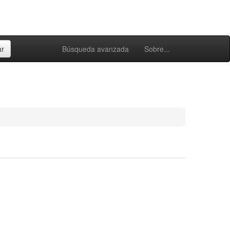
Búsqueda avanzada
Sobre...