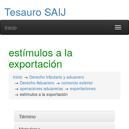
Tesauro SAIJ
Inicio
Toggl
naviga
estímulos a la
exportación
Inicio
Derecho tributario y aduanero
Derecho Aduanero
comercio exterior
operaciones aduaneras
exportaciones
estímulos a la exportación
Término