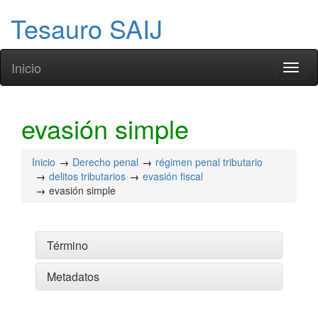
Tesauro SAIJ
Inicio
Toggl
naviga
evasión simple
Inicio
Derecho penal
régimen penal tributario
delitos tributarios
evasión fiscal
evasión simple
Término
Metadatos