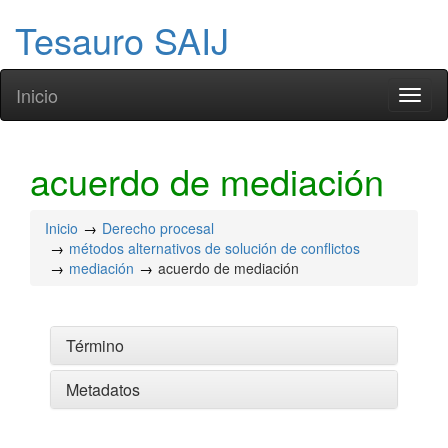
Tesauro SAIJ
Inicio
Toggl
naviga
acuerdo de mediación
Inicio
Derecho procesal
métodos alternativos de solución de conflictos
mediación
acuerdo de mediación
Término
Metadatos