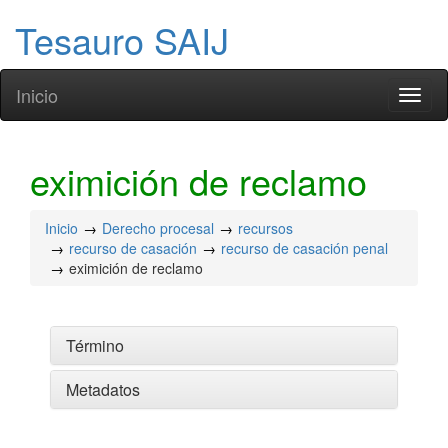
Tesauro SAIJ
Inicio
Toggl
naviga
eximición de reclamo
Inicio
Derecho procesal
recursos
recurso de casación
recurso de casación penal
eximición de reclamo
Término
Metadatos