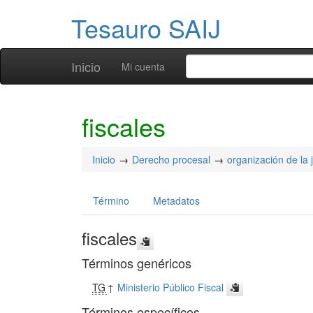
Tesauro SAIJ
Inicio
Mi cuenta
fiscales
Inicio
Derecho procesal
organización de la j
Término
Metadatos
fiscales
Términos genéricos
TG
↑
Ministerio Público Fiscal
Términos específicos