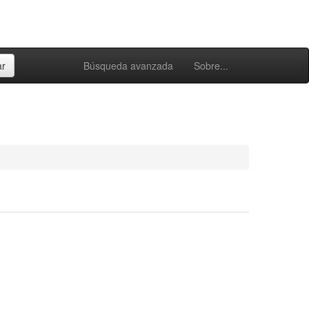
Búsqueda avanzada
Sobre...