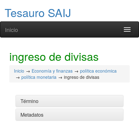
Tesauro SAIJ
Inicio
Toggl
naviga
ingreso de divisas
Inicio
Economía y finanzas
política económica
política monetaria
ingreso de divisas
Término
Metadatos