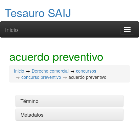
Tesauro SAIJ
Inicio
Toggl
naviga
acuerdo preventivo
Inicio
Derecho comercial
concursos
concurso preventivo
acuerdo preventivo
Término
Metadatos