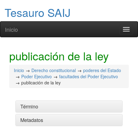
Tesauro SAIJ
Inicio
Toggl
naviga
publicación de la ley
Inicio
Derecho constitucional
poderes del Estado
Poder Ejecutivo
facultades del Poder Ejecutivo
publicación de la ley
Término
Metadatos