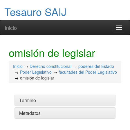
Tesauro SAIJ
Inicio
Toggl
naviga
omisión de legislar
Inicio
Derecho constitucional
poderes del Estado
Poder Legislativo
facultades del Poder Legislativo
omisión de legislar
Término
Metadatos