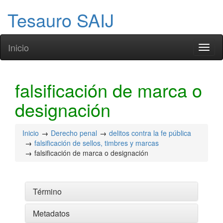
Tesauro SAIJ
Inicio
Toggl
naviga
falsificación de marca o
designación
Inicio
Derecho penal
delitos contra la fe pública
falsificación de sellos, timbres y marcas
falsificación de marca o designación
Término
Metadatos