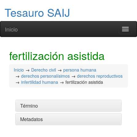
Tesauro SAIJ
Inicio
Toggl
naviga
fertilización asistida
Inicio
Derecho civil
persona humana
derechos personalísimos
derechos reproductivos
infertilidad humana
fertilización asistida
Término
Metadatos