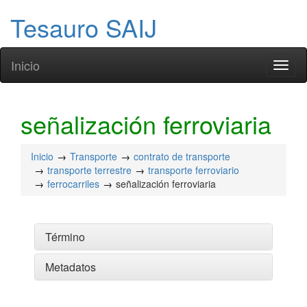
Tesauro SAIJ
Inicio
Toggl
naviga
señalización ferroviaria
Inicio
Transporte
contrato de transporte
transporte terrestre
transporte ferroviario
ferrocarriles
señalización ferroviaria
Término
Metadatos