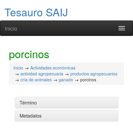
Tesauro SAIJ
Inicio
Toggl
naviga
porcinos
Inicio
Actividades económicas
actividad agropecuaria
productos agropecuarios
cría de animales
ganado
porcinos
Término
Metadatos