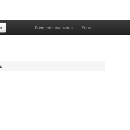
Búsqueda avanzada
Sobre...
os