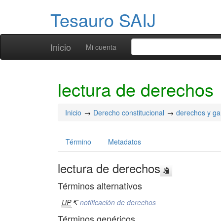
Tesauro SAIJ
Inicio
Mi cuenta
lectura de derechos
Inicio
Derecho constitucional
derechos y gar
Término
Metadatos
lectura de derechos
Términos alternativos
UP
↸
notificación de derechos
Términos genéricos