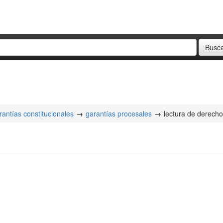
antías constitucionales
garantías procesales
lectura de derech