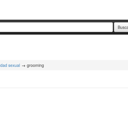
ridad sexual
grooming