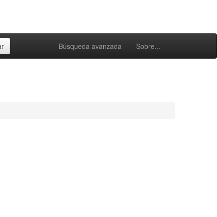
Búsqueda avanzada
Sobre...