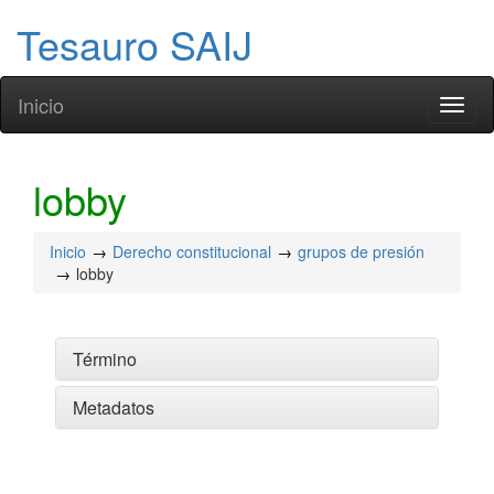
Tesauro SAIJ
Inicio
Toggl
naviga
lobby
Inicio
Derecho constitucional
grupos de presión
lobby
Término
Metadatos