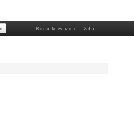
Búsqueda avanzada
Sobre...