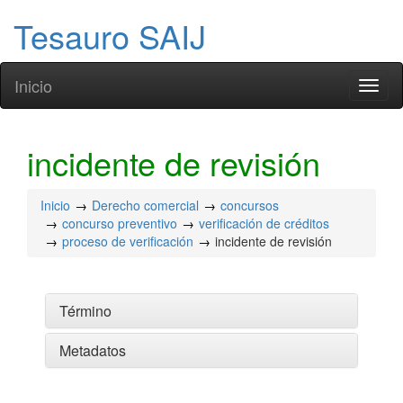
Tesauro SAIJ
Inicio
Toggl
naviga
incidente de revisión
Inicio
Derecho comercial
concursos
concurso preventivo
verificación de créditos
proceso de verificación
incidente de revisión
Término
Metadatos