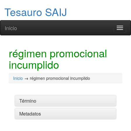
Tesauro SAIJ
Inicio
Toggl
naviga
régimen promocional
incumplido
Inicio
régimen promocional incumplido
Término
Metadatos