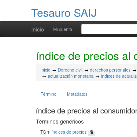
Tesauro SAIJ
Inicio
Mi cuenta
índice de precios al
Inicio
Derecho civil
derechos personales
actualización monetaria
índices de actuali
Término
Metadatos
índice de precios al consumido
Términos genéricos
TG
↑
índices de precios