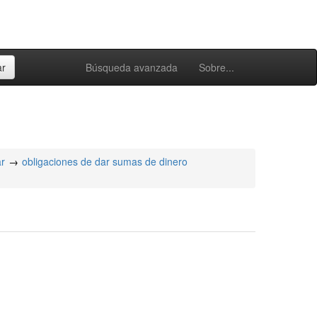
Búsqueda avanzada
Sobre...
ar
obligaciones de dar sumas de dinero