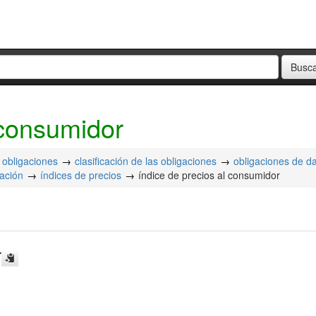
 consumidor
obligaciones
clasificación de las obligaciones
obligaciones de d
zación
índices de precios
índice de precios al consumidor
r