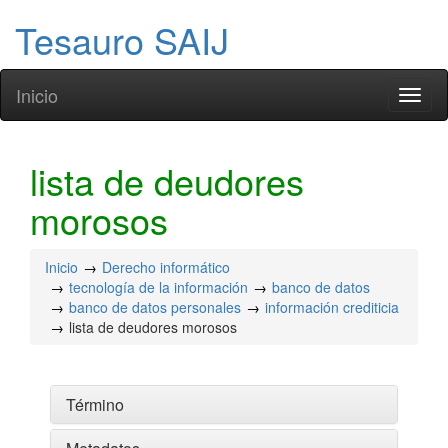
Tesauro SAIJ
Inicio
Toggl
naviga
lista de deudores
morosos
Inicio
Derecho informático
tecnología de la información
banco de datos
banco de datos personales
información crediticia
lista de deudores morosos
Término