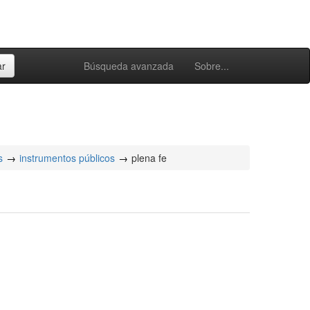
Búsqueda avanzada
Sobre...
s
instrumentos públicos
plena fe