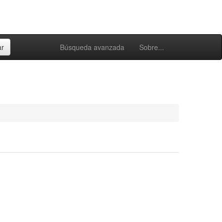
Búsqueda avanzada
Sobre...