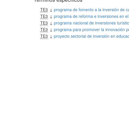
TE3
↓
programa de fomento a la inversión de ca
TE3
↓
programa de reforma e inversiones en el
TE3
↓
programa nacional de inversiones turísti
TE3
↓
programa para promover la innovación pr
TE3
↓
proyecto sectorial de inversión en educa