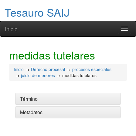
Tesauro SAIJ
Inicio
Toggl
naviga
medidas tutelares
Inicio
Derecho procesal
procesos especiales
juicio de menores
medidas tutelares
Término
Metadatos