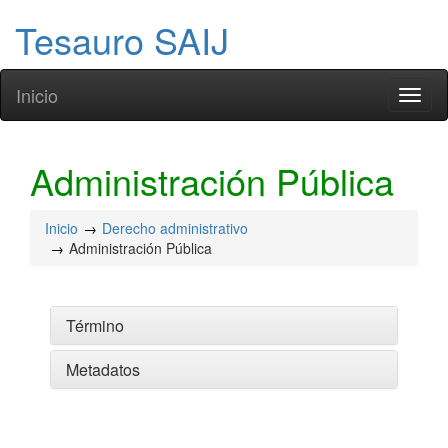
Tesauro SAIJ
Inicio
Toggl
naviga
Administración Pública
Inicio
Derecho administrativo
Administración Pública
Término
Metadatos