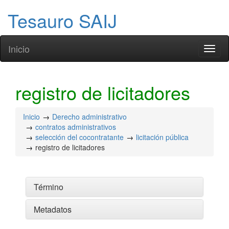
Tesauro SAIJ
Inicio
Toggl
naviga
registro de licitadores
Inicio
Derecho administrativo
contratos administrativos
selección del cocontratante
licitación pública
registro de licitadores
Término
Metadatos