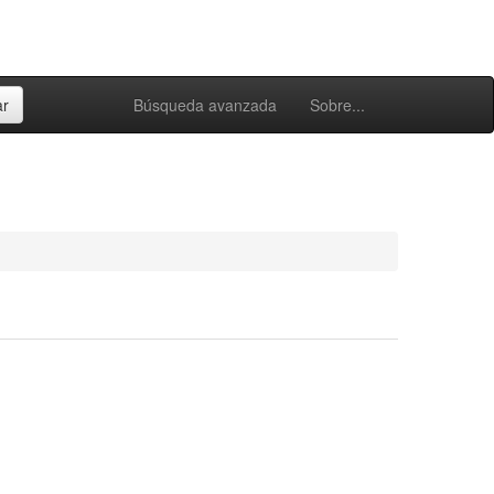
Búsqueda avanzada
Sobre...