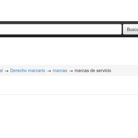
al
Derecho marcario
marcas
marcas de servicio