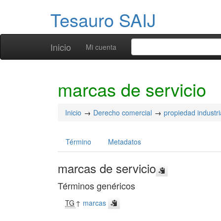
Tesauro SAIJ
Inicio
Mi cuenta
marcas de servicio
Inicio
Derecho comercial
propiedad industri
Término
Metadatos
marcas de servicio
Términos genéricos
TG
↑
marcas