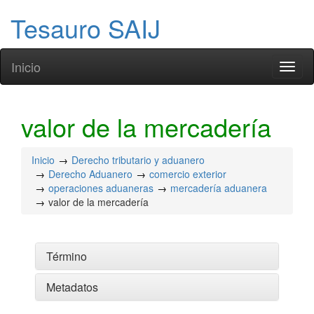
Tesauro SAIJ
Inicio
Toggl
naviga
valor de la mercadería
Inicio
Derecho tributario y aduanero
Derecho Aduanero
comercio exterior
operaciones aduaneras
mercadería aduanera
valor de la mercadería
Término
Metadatos