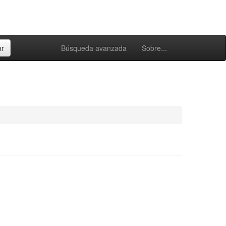
Búsqueda avanzada
Sobre...