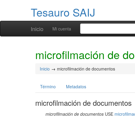
Tesauro SAIJ
Inicio
Mi cuenta
microfilmación de d
Inicio
microfilmación de documentos
Término
Metadatos
microfilmación de documentos
microfilmación de documentos
USE
microfilma