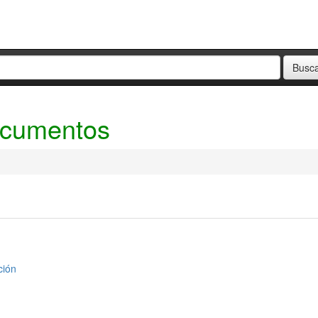
ocumentos
ción