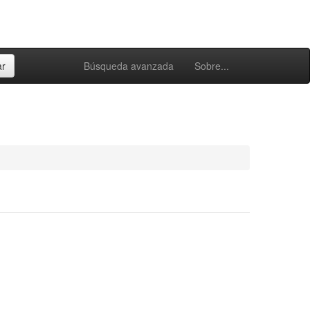
Búsqueda avanzada
Sobre...