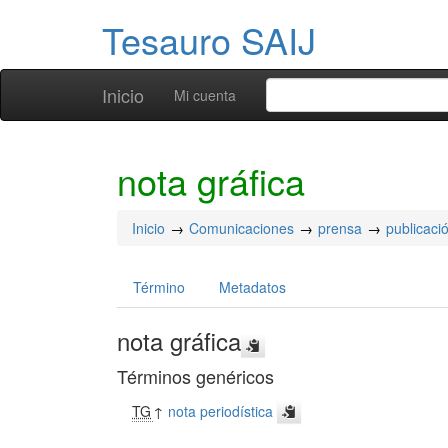
Tesauro SAIJ
Inicio
Mi cuenta
nota gráfica
Inicio
Comunicaciones
prensa
publicació
Término
Metadatos
nota gráfica
Términos genéricos
TG
↑
nota periodística