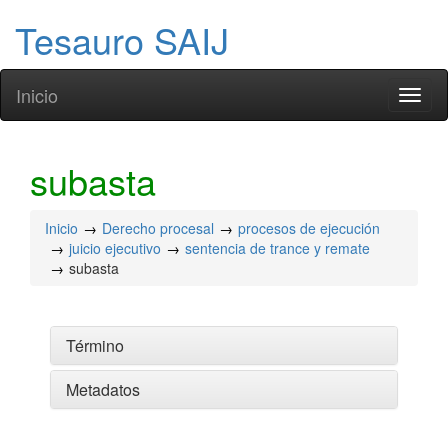
Tesauro SAIJ
Inicio
Toggl
naviga
subasta
Inicio
Derecho procesal
procesos de ejecución
juicio ejecutivo
sentencia de trance y remate
subasta
Término
Metadatos