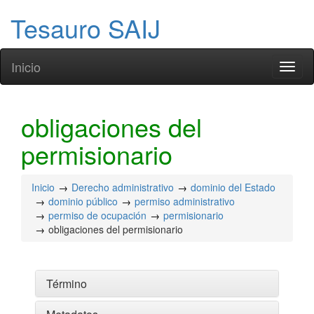
Tesauro SAIJ
Inicio
Toggl
naviga
obligaciones del
permisionario
Inicio
Derecho administrativo
dominio del Estado
dominio público
permiso administrativo
permiso de ocupación
permisionario
obligaciones del permisionario
Término